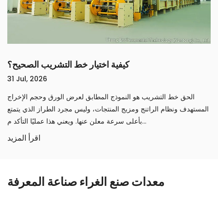
كيفية اختيار 
يعمل خط التشريب؟
24 Jul, 2026
الحق خط التشريب هو النموذج المطابق ل
ر أو ورق التراكب أو ورق
المستهدف ونظام الراتنج ومزيج المنتجات، وليس
ويعالجها جزئيًا بحيث يمكن
بأعلى سرعة معلن عنها. ويعني هذا عمليًا التأكد م...
اقرأ المزيد
معدات صنع الغراء صناعة المعرفة