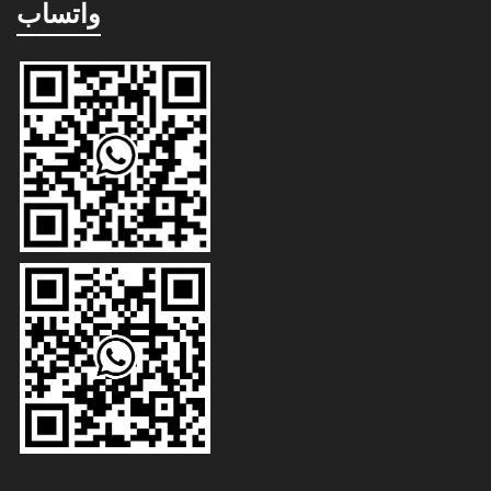
واتساب