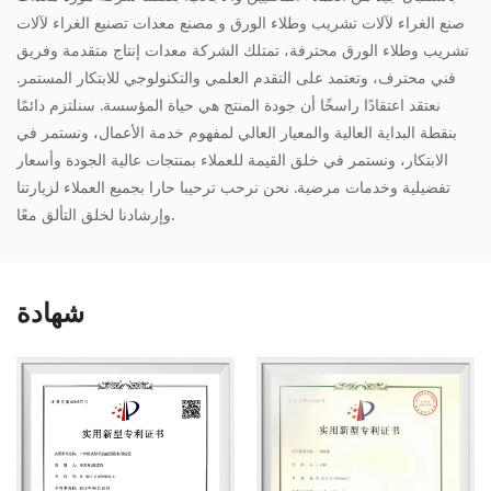
صنع الغراء لآلات تشريب وطلاء الورق
و
مصنع معدات تصنيع الغراء لآلات
تشريب وطلاء الورق
محترفة، تمتلك الشركة معدات إنتاج متقدمة وفريق
فني محترف، وتعتمد على التقدم العلمي والتكنولوجي للابتكار المستمر.
نعتقد اعتقادًا راسخًا أن جودة المنتج هي حياة المؤسسة. سنلتزم دائمًا
بنقطة البداية العالية والمعيار العالي لمفهوم خدمة الأعمال، ونستمر في
الابتكار، ونستمر في خلق القيمة للعملاء بمنتجات عالية الجودة وأسعار
تفضيلية وخدمات مرضية. نحن نرحب ترحيبا حارا بجميع العملاء لزيارتنا
وإرشادنا لخلق التألق معًا.
شهادة